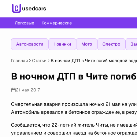
usedcars
Легковые
Коммерческие
Автоновости
Новинки
Мото
Электро
За
Главная
Статьи
В ночном ДТП в Чите погиб молодой вод
В ночном ДТП в Чите поги
21 мая 2017
Смертельная авария произошла ночью 21 мая на ули
Автомобиль врезался в бетонное ограждение, в резул
Сообщается, что 22-летний житель Читы, не имевший 
управлением и совершил наезд на бетонное огражден