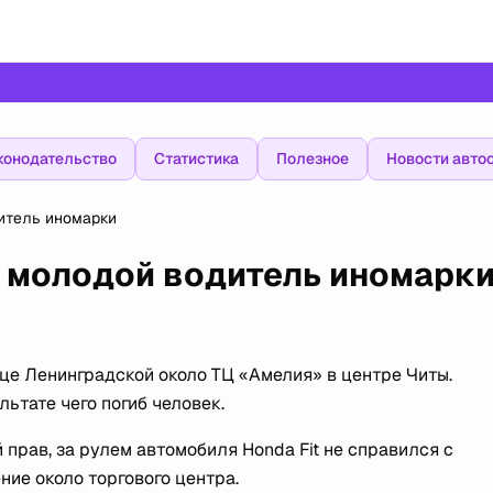
конодательство
Статистика
Полезное
Новости авто
итель иномарки
б молодой водитель иномарк
це Ленинградской около ТЦ «Амелия» в центре Читы.
ьтате чего погиб человек.
прав, за рулем автомобиля Honda Fit не справился с
ие около торгового центра.