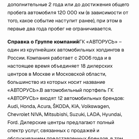
дополнительные 2 года или до достижения общего
пробега автомобиля 120 000 км (в зависимости от
того, какое событие наступит ранее), при этом в
первые два года пробег не ограничивается.
Справка о Группе компаний
ГК «АВТОРУСЬ» –
один из крупнейших автомобильных холдингов в
России. Компания работает с 2006 года и в
настоящее время объединяет 18 дилерских
центров в Москве и Московской области,
большинство из которых носит название
«АВТОРУСЬ».
В автомобильный портфель ГК
«АВТОРУСЬ» входят 12 автомобильных брендов:
Audi, Honda, Acura, ŠKODA, KIA, Volkswagen,
Chevrolet NIVA, Mitsubishi, Suzuki, LADA, Hyundai,
Ford. Дилерские центры предлагают полный
спектр услуг, связанных с продажей и
обслуживанием представленных брендов, в том