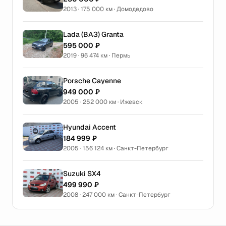
2013 · 175 000 км · Домодедово
Lada (ВАЗ) Granta
595 000 ₽
2019 · 96 474 км · Пермь
Porsche Cayenne
949 000 ₽
2005 · 252 000 км · Ижевск
Hyundai Accent
184 999 ₽
2005 · 156 124 км · Санкт-Петербург
Suzuki SX4
499 990 ₽
2008 · 247 000 км · Санкт-Петербург