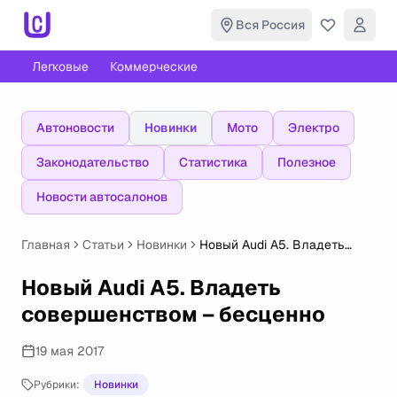
Вся Россия
Легковые
Коммерческие
Автоновости
Новинки
Мото
Электро
Законодательство
Статистика
Полезное
Новости автосалонов
Главная
Статьи
Новинки
Новый Audi A5. Владеть
совершенством – бесценно
Новый Audi A5. Владеть
совершенством – бесценно
19 мая 2017
Рубрики:
Новинки