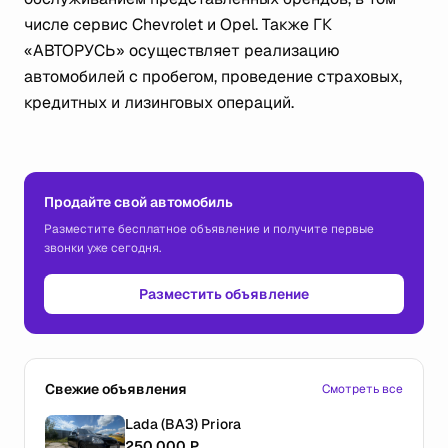
числе сервис Chevrolet и Opel. Также ГК
«АВТОРУСЬ» осуществляет реализацию
автомобилей с пробегом, проведение страховых,
кредитных и лизинговых операций.
Продайте свой автомобиль
Разместите бесплатное объявление и получите первые
звонки уже сегодня.
Разместить объявление
Свежие объявления
Смотреть все
Lada (ВАЗ) Priora
250 000 ₽