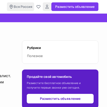
Вся Россия
Разместить объявление
Рубрики
Полезное
алист.
Продайте свой автомобиль
ии
Разместите бесплатное объявление и
получите первые звонки уже сегодня.
Разместить объявление