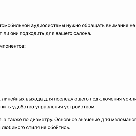
томобильной аудиосистемы нужно обращать внимание не
т ли они подходить для вашего салона.
мпонентов:
ва линейных выхода для последующего подключения усили
енить удобство управления устройством.
, а также по диаметру. Основное значение для меломано
 любимого стиля не обойтись.