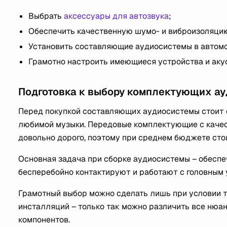
Выбрать
аксессуары для автозвука
;
Обеспечить качественную шумо- и виброизоляци
Установить составляющие аудиосистемы в автом
Грамотно настроить имеющиеся устройства и акус
Подготовка к выбору комплектующих а
Перед покупкой составляющих аудиосистемы стоит 
любимой музыки. Передовые комплектующие с качес
довольно дорого, поэтому при среднем бюджете стои
Основная задача при сборке аудиосистемы – обеспеч
бесперебойно контактируют и работают с головным 
Грамотный выбор можно сделать лишь при условии 
инсталляций – только так можно различить все нюа
компонентов.