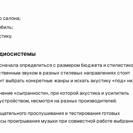
ю салона;
обиль;
тику.
удиосистемы
сначала определиться с размером бюджета и стилистик
твенным звуком в разных стилевых направлениях стоят
т выбрать конкретные жанры и искать акустику «под» ни
ение «сыгранности», при которой акустика и усилитель
устройством, несмотря на разных производителей.
тщательного прослушивания и тестирования готовых
нсы проигрывания музыки при совместной работе выбран