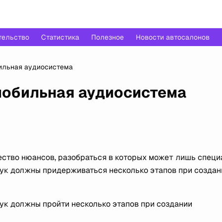
тельство
Статистика
Полезное
Новости автосалонов
ильная аудиосистема
обильная аудиосистема
ство нюансов, разобраться в которых может лишь специ
ук должны придерживаться несколько этапов при создан
ук должны пройти несколько этапов при создании