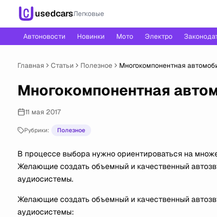
usedcars
Легковые
Автоновости
Новинки
Мото
Электро
Законода
Главная
Статьи
Полезное
Многокомпонентная автомоб
Многокомпонентная автом
11 мая 2017
Рубрики:
Полезное
В процессе выбора нужно ориентироваться на множе
Желающие создать объемный и качественный автозв
аудиосистемы.
Желающие создать объемный и качественный автозв
аудиосистемы: