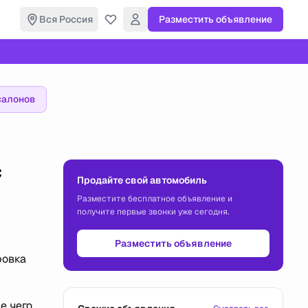
Вся Россия
Разместить объявление
салонов
с
Продайте свой автомобиль
Разместите бесплатное объявление и
получите первые звонки уже сегодня.
Разместить объявление
ровка
е чего