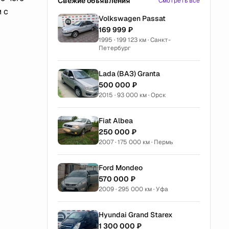
Свежие объявления
Смотреть все
 с
Volkswagen Passat
169 999 ₽
1995 · 199 123 км · Санкт-
Петербург
Lada (ВАЗ) Granta
500 000 ₽
2015 · 93 000 км · Орск
Fiat Albea
250 000 ₽
2007 · 175 000 км · Пермь
Ford Mondeo
570 000 ₽
2009 · 295 000 км · Уфа
Hyundai Grand Starex
1 300 000 ₽