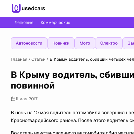
usedcars
Легковые
Коммерческие
Автоновости
Новинки
Мото
Электро
За
Главная
Статьи
В Крыму водитель, сбивший четырех чел
В Крыму водитель, сбивши
повинной
11 мая 2017
В ночь на 10 мая водитель автомобиля совершил нае
Красногвардейского района. После этого водитель с
Водитель неустановленного автомобиля сбил четырех