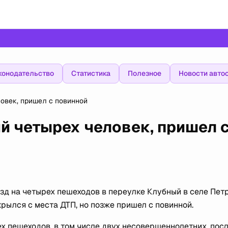
конодательство
Статистика
Полезное
Новости авто
овек, пришел с повинной
й четырех человек, пришел 
зд на четырех пешеходов в переулке Клубный в селе Пет
крылся с места ДТП, но позже пришел с повинной.
 пешеходов, в том числе двух несовершеннолетних, посл