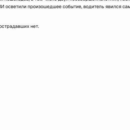
СМИ осветили произошедшее событие, водитель явился сам
острадавших нет.