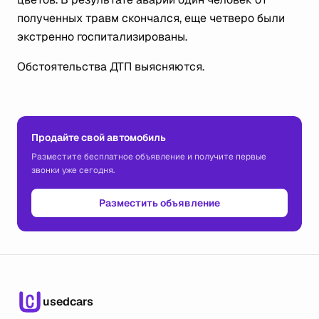
полученных травм скончался, еще четверо были
экстренно госпитализированы.
Обстоятельства ДТП выясняются.
Продайте свой автомобиль
Разместите бесплатное объявление и получите первые
звонки уже сегодня.
Разместить объявление
usedcars