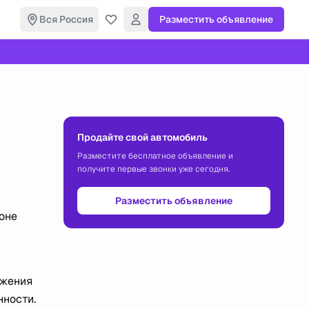
Вся Россия
Разместить объявление
Продайте свой автомобиль
Разместите бесплатное объявление и
получите первые звонки уже сегодня.
Разместить объявление
оне
ижения
нности.