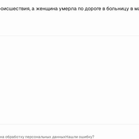
роисшествия, а женщина умерла по дороге в больницу в 
 на обработку персональных данных
Нашли ошибку?