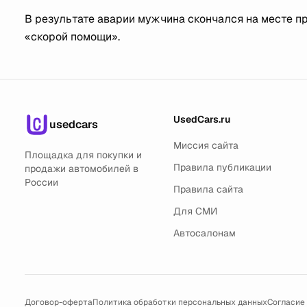
В результате аварии мужчина скончался на месте п
«скорой помощи».
UsedCars.ru
usedcars
Миссия сайта
Площадка для покупки и
Правила публикации
продажи автомобилей в
России
Правила сайта
Для СМИ
Автосалонам
Договор-оферта
Политика обработки персональных данных
Согласие