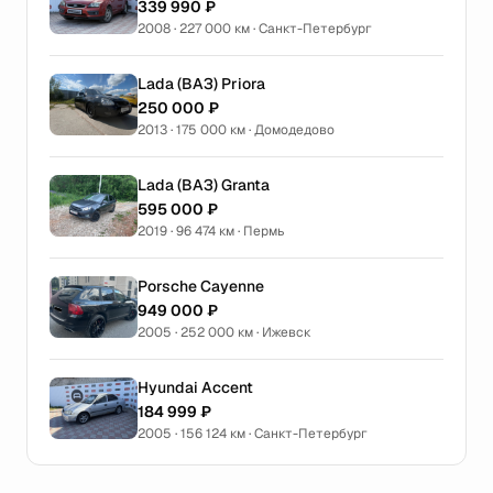
339 990 ₽
2008 · 227 000 км · Санкт-Петербург
Lada (ВАЗ) Priora
250 000 ₽
2013 · 175 000 км · Домодедово
Lada (ВАЗ) Granta
595 000 ₽
2019 · 96 474 км · Пермь
Porsche Cayenne
949 000 ₽
2005 · 252 000 км · Ижевск
Hyundai Accent
184 999 ₽
2005 · 156 124 км · Санкт-Петербург