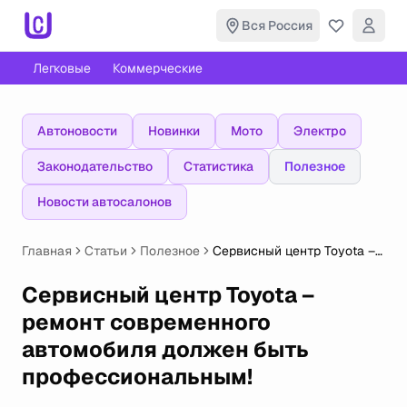
Вся Россия
Легковые
Коммерческие
Автоновости
Новинки
Мото
Электро
Законодательство
Статистика
Полезное
Новости автосалонов
Главная
Статьи
Полезное
Сервисный центр Toyota –
ремонт современного
автомобиля должен быть
Сервисный центр Toyota –
профессиональным!
ремонт современного
автомобиля должен быть
профессиональным!