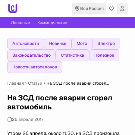
Вся Россия
Легковые
Коммерческие
Автоновости
Новинки
Мото
Электро
Законодательство
Статистика
Полезное
Новости автосалонов
Главная
Статьи
На ЗСД после аварии сгорел
автомобиль
На ЗСД после аварии сгорел
автомобиль
26 апреля 2017
Утром 26 апреля, около 11:30, на ЗСД произошла