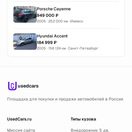
Porsche Cayenne
949 000 ₽
2005 · 252 000 км · Ижевск
Hyundai Accent
184 999 ₽
2005 · 156 124 км · Санкт-Петербург
usedcars
Площадка для покупки и продажи автомобилей в России
UsedCars.ru
Типы кузова
Миссия сайта
Внедорожник 5 дв.