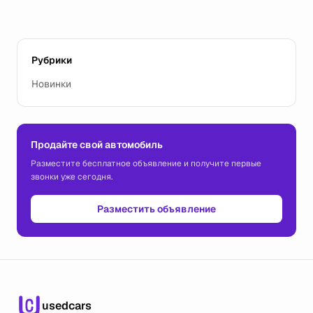
Рубрики
Новинки
Продайте свой автомобиль
Разместите бесплатное объявление и получите первые
звонки уже сегодня.
Разместить объявление
usedcars