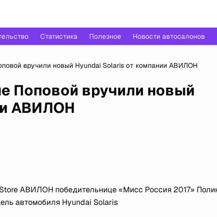
тельство
Статистика
Полезное
Новости автосалонов
оповой вручили новый Hyundai Solaris от компании АВИЛОН
не Поповой вручили новый
нии АВИЛОН
 Store АВИЛОН победительнице «Мисс Россия 2017» Поли
ель автомобиля Hyundai Solaris