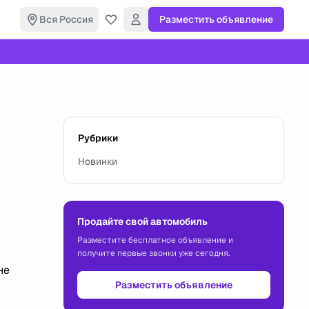
Вся Россия
Разместить объявление
Рубрики
Новинки
Продайте свой автомобиль
Разместите бесплатное объявление и
получите первые звонки уже сегодня.
не
Разместить объявление