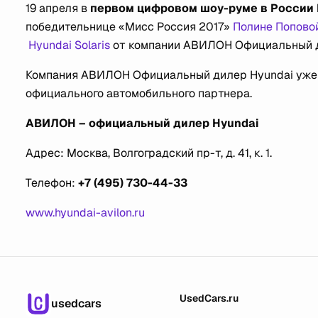
19 апреля в
первом цифровом шоу-руме в России 
победительнице «Мисс Россия 2017»
Полине Поповой
Hyundai Solaris
от компании АВИЛОН Официальный д
Компания АВИЛОН Официальный дилер Hyundai уже в
официального автомобильного партнера.
АВИЛОН – официальный дилер Hyundai
Адрес: Москва, Волгоградский пр-т, д. 41, к. 1.
Телефон:
+7 (495) 730-44-33
www.hyundai-avilon.ru
UsedCars.ru
usedcars