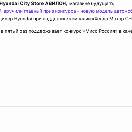
Hyundai City Store АВИЛОН
, магазине будущего,
, вручили главный приз конкурса - новую модель автомо
илер Hyundai при поддержке компании «Хендэ Мотор С
 пятый раз поддерживает конкурс «Мисс Россия» в кач