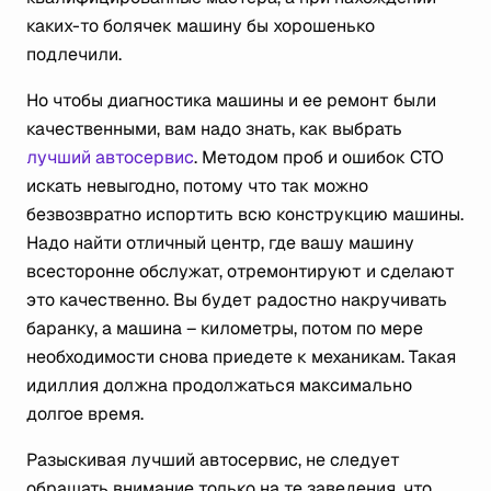
каких-то болячек машину бы хорошенько
подлечили.
Но чтобы диагностика машины и ее ремонт были
качественными, вам надо знать, как выбрать
лучший автосервис
. Методом проб и ошибок СТО
искать невыгодно, потому что так можно
безвозвратно испортить всю конструкцию машины.
Надо найти отличный центр, где вашу машину
всесторонне обслужат, отремонтируют и сделают
это качественно. Вы будет радостно накручивать
баранку, а машина – километры, потом по мере
необходимости снова приедете к механикам. Такая
идиллия должна продолжаться максимально
долгое время.
Разыскивая лучший автосервис, не следует
обращать внимание только на те заведения, что