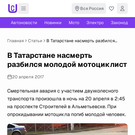
Вся Россия
Автоновости
Новинки
Мото
Электро
Законодате
Главная
Статьи
В Татарстане насмерть разбился
молодой мотоциклист
В Татарстане насмерть
разбился молодой мотоциклист
20 апреля 2017
Смертельная авария с участием двухколесного
транспорта произошла в ночь на 20 апреля в 2:45
на проспекте Строителей в Альметьевске. При
опрокидывании мотоцикла погиб молодой человек.