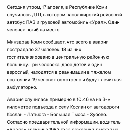
Сегодня утром, 17 апреля, в Республике Коми
случилось ДТП, в котором пассажирский рейсовый
автобус ПАЗ и грузовой автомобиль «Урал». Один
человек погиб на месте.
Минздрав Коми сообщает, что всего в аварии
пострадало 37 человек, 18 из них
госпитализировано в центральную районную
больницу. Три человека, двое детей и один
взрослый, находятся в реанимации в тяжелом
состоянии. 19 человек осмотрено и будут лечиться
амбулаторно.
Авария случилась примерно в 10:46 на на 3-м
километре подъезда к селу Кослан от автодороги
Кослан - Латьюга - Большая Пысса - Зубово.
Согласно предварительной информации, водитель
«Урала», мужчина 1982 года рождения, выехал на