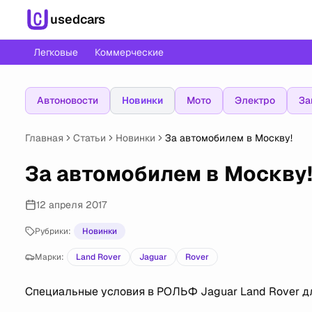
usedcars
Легковые
Коммерческие
Автоновости
Новинки
Мото
Электро
За
Главная
Статьи
Новинки
За автомобилем в Москву!
За автомобилем в Москву
12 апреля 2017
Рубрики:
Новинки
Марки:
Land Rover
Jaguar
Rover
Специальные условия в РОЛЬФ Jaguar Land Rover д