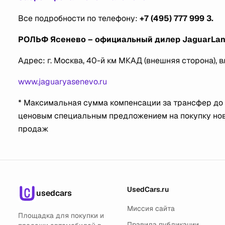
Все подробности по телефону:
+7 (495) 777 999 3.
РОЛЬФ Ясенево – официальный дилер
JaguarLan
Адрес: г. Москва, 40-й км МКАД (внешняя сторона), вл.
www.jaguaryasenevo.ru
* Максимальная сумма компенсации за трансфер до
ценовым специальным предложением на покупку нов
продаж
UsedCars.ru
usedcars
Миссия сайта
Площадка для покупки и
Правила публикации