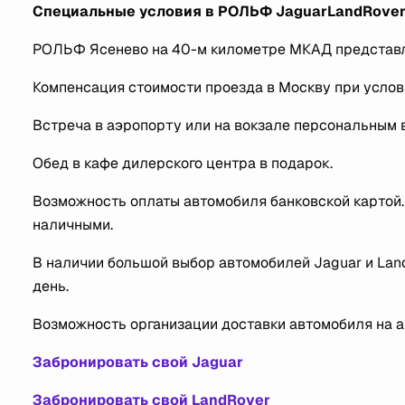
Специальные условия в РОЛЬФ
Jaguar
Land
Rove
РОЛЬФ Ясенево на 40-м километре МКАД представл
Компенсация стоимости проезда в Москву при услов
Встреча в аэропорту или на вокзале персональным 
Обед в кафе дилерского центра в подарок.
Возможность оплаты автомобиля банковской картой.
наличными.
В наличии большой выбор автомобилей Jaguar и Land
день.
Возможность организации доставки автомобиля на а
Забронировать свой
Jaguar
Забронировать свой
Land
Rover