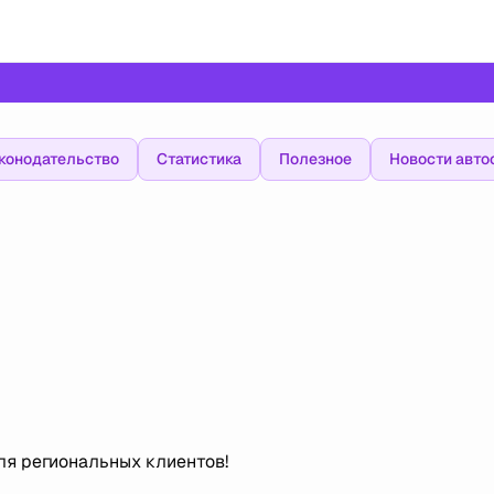
конодательство
Статистика
Полезное
Новости авто
!
ля региональных клиентов!