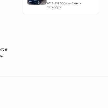
2012 · 211 000 км · Санкт-
Петербург
ется
ла