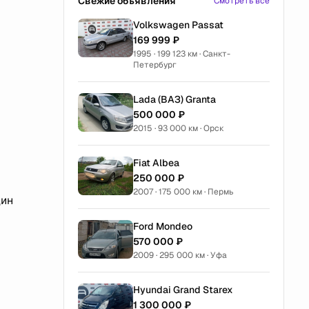
Свежие объявления
Смотреть все
Volkswagen Passat
169 999 ₽
1995 · 199 123 км · Санкт-
Петербург
Lada (ВАЗ) Granta
500 000 ₽
2015 · 93 000 км · Орск
Fiat Albea
250 000 ₽
2007 · 175 000 км · Пермь
дин
Ford Mondeo
570 000 ₽
2009 · 295 000 км · Уфа
Hyundai Grand Starex
1 300 000 ₽