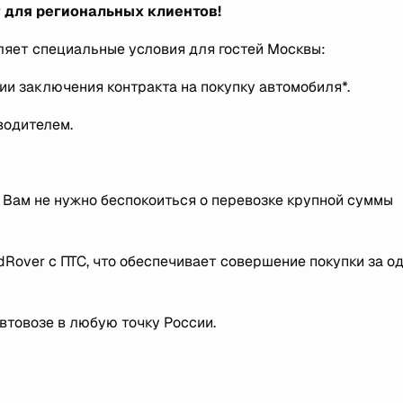
r
для региональных клиентов!
яет специальные условия для гостей Москвы:
ии заключения контракта на покупку автомобиля*.
водителем.
 Вам не нужно беспокоиться о перевозке крупной суммы
Rover c ПТС, что обеспечивает совершение покупки за о
втовозе в любую точку России.