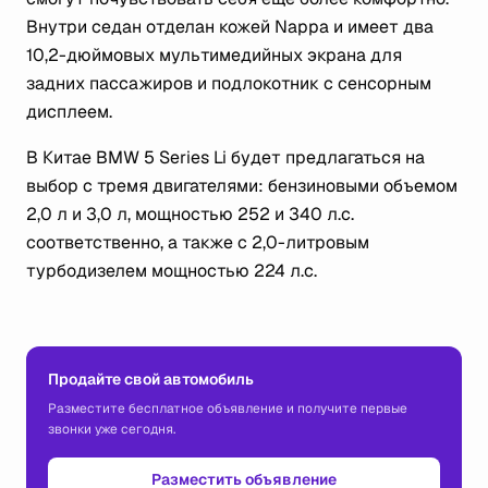
Внутри седан отделан кожей Nappa и имеет два
10,2-дюймовых мультимедийных экрана для
задних пассажиров и подлокотник с сенсорным
дисплеем.
В Китае BMW 5 Series Li будет предлагаться на
выбор с тремя двигателями: бензиновыми объемом
2,0 л и 3,0 л, мощностью 252 и 340 л.с.
соответственно, а также с 2,0-литровым
турбодизелем мощностью 224 л.с.
Продайте свой автомобиль
Разместите бесплатное объявление и получите первые
звонки уже сегодня.
Разместить объявление