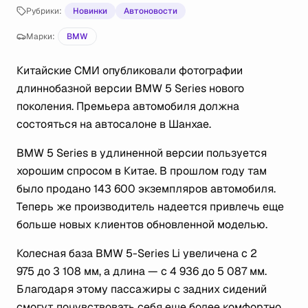
Рубрики:
Новинки
Автоновости
Марки:
BMW
Китайские СМИ опубликовали фотографии
длиннобазной версии BMW 5 Series нового
поколения. Премьера автомобиля должна
состояться на автосалоне в Шанхае.
BMW 5 Series в удлиненной версии пользуется
хорошим спросом в Китае. В прошлом году там
было продано 143 600 экземпляров автомобиля.
Теперь же производитель надеется привлечь еще
больше новых клиентов обновленной моделью.
Колесная база BMW 5-Series Li увеличена с 2
975 до 3 108 мм, а длина — с 4 936 до 5 087 мм.
Благодаря этому пассажиры с задних сидений
смогут почувствовать себя еще более комфортно.