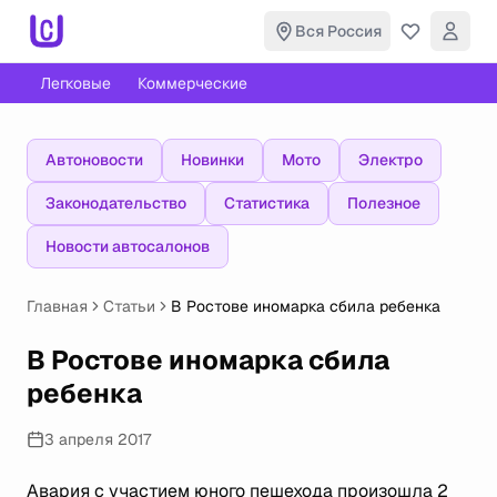
Вся Россия
Легковые
Коммерческие
Автоновости
Новинки
Мото
Электро
Законодательство
Статистика
Полезное
Новости автосалонов
Главная
Статьи
В Ростове иномарка сбила ребенка
В Ростове иномарка сбила
ребенка
3 апреля 2017
Авария с участием юного пешехода произошла 2