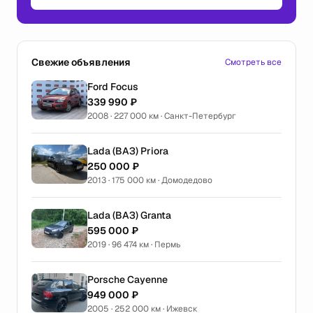
Свежие объявления
Смотреть все
Ford Focus
339 990 ₽
2008 · 227 000 км · Санкт-Петербург
Lada (ВАЗ) Priora
250 000 ₽
2013 · 175 000 км · Домодедово
Lada (ВАЗ) Granta
595 000 ₽
2019 · 96 474 км · Пермь
Porsche Cayenne
949 000 ₽
2005 · 252 000 км · Ижевск