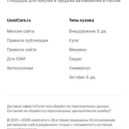
Площадка для покупки и продажи автомобилей в России
UsedCars.ru
Типы кузова
Миссия сайта
Внедорожник 5 дв.
Правила публикации
Купе
Правила сайта
Минивэн
Для СМИ
Седан
Автосалонам
Универсал
Хэтчбек 5 дв.
Договор-оферта
Политика обработки персональных данных
Согласие на обработку персональных данных
Нашли ошибку?
© 2001—2026 usedcars.ru. Все права защищены. Использование
материалов сайта разрешено только с письменного согласия