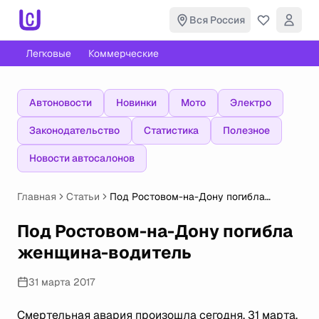
Вся Россия
Легковые
Коммерческие
Автоновости
Новинки
Мото
Электро
Законодательство
Статистика
Полезное
Новости автосалонов
Главная
Статьи
Под Ростовом-на-Дону погибла
женщина-водитель
Под Ростовом-на-Дону погибла
женщина-водитель
31 марта 2017
Смертельная авария произошла сегодня, 31 марта,