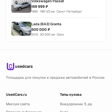
Volkswagen Passat
169 999 ₽
1995 · 199 123 км · Санкт-Петербург
Lada (ВАЗ) Granta
500 000 ₽
2015 · 93 000 км · Орск
usedcars
Площадка для покупки и продажи автомобилей в России
UsedCars.ru
Типы кузова
Миссия сайта
Внедорожник 5 дв.