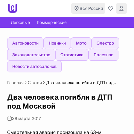
Вся Россия
Легковые
Коммерческие
Автоновости
Новинки
Мото
Электро
Законодательство
Статистика
Полезное
Новости автосалонов
Главная
Статьи
Два человека погибли в ДТП под
Москвой
Два человека погибли в ДТП
под Москвой
28 марта 2017
Смертельная авария произошла на 63-м