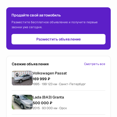
Продайте свой автомобиль
Разместите бесплатное объявление и получите первые
звонки уже сегодня.
Разместить объявление
Свежие объявления
Смотреть все
Volkswagen Passat
169 999 ₽
1995 · 199 123 км · Санкт-Петербург
Lada (ВАЗ) Granta
500 000 ₽
2015 · 93 000 км · Орск