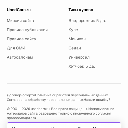
UsedCars.ru
Типы кузова
Миссия сайта
Внедорожник 5 дв.
Правила публикации
Купе
Правила сайта
Минивэн
Для СМИ
Седан
Автосалонам
Универсал
Хэтчбек 5 дв.
Договор-оферта
Политика обработки персональных данных
Согласие на обработку персональных данных
Нашли ошибку?
© 2001—2026 usedcars.ru. Все права защищены. Использование
материалов сайта разрешено только с письменного согласия
правообладателя.
Пользуясь сайтом, вы соглашаетесь с использованием cookies и