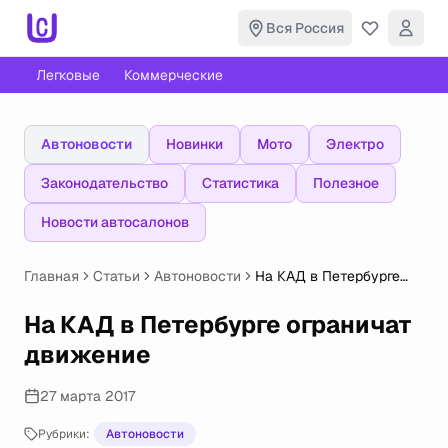
Вся Россия
Легковые
Коммерческие
Автоновости
Новинки
Мото
Электро
Законодательство
Статистика
Полезное
Новости автосалонов
Главная
Статьи
Автоновости
На КАД в Петербурге
ограничат движение
На КАД в Петербурге ограничат
движение
27 марта 2017
Рубрики:
Автоновости