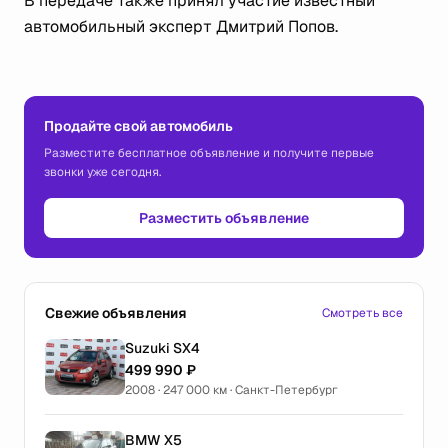
В передаче также принял участие известный
автомобильный эксперт Дмитрий Попов.
Продайте свой автомобиль
Разместите бесплатное объявление и получите первые
звонки уже сегодня.
Разместить объявление
Свежие объявления
Смотреть все
Suzuki SX4
499 990 ₽
2008 · 247 000 км · Санкт-Петербург
BMW X5