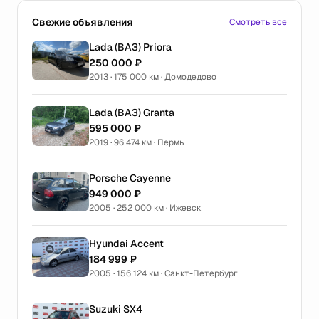
Свежие объявления
Смотреть все
Lada (ВАЗ) Priora
250 000 ₽
2013 · 175 000 км · Домодедово
Lada (ВАЗ) Granta
595 000 ₽
2019 · 96 474 км · Пермь
Porsche Cayenne
949 000 ₽
2005 · 252 000 км · Ижевск
Hyundai Accent
184 999 ₽
2005 · 156 124 км · Санкт-Петербург
Suzuki SX4