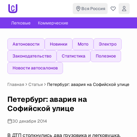
Вся Россия
Легковые
Коммерческие
Автоновости
Новинки
Мото
Электро
Законодательство
Статистика
Полезное
Новости автосалонов
Главная
Статьи
Петербург: авария на Софийской улице
Петербург: авария на
Софийской улице
30 декабря 2014
В ДТП столкнулись два грузовика и легковушка.