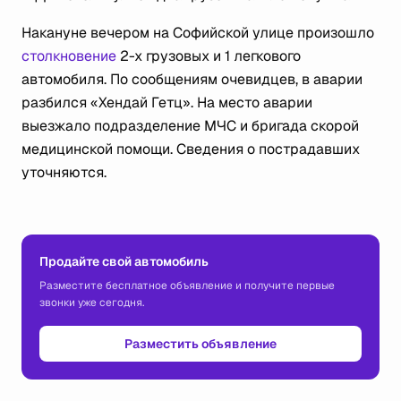
Накануне вечером на Софийской улице произошло
столкновение
2-х грузовых и 1 легкового
автомобиля. По сообщениям очевидцев, в аварии
разбился «Хендай Гетц». На место аварии
выезжало подразделение МЧС и бригада скорой
медицинской помощи. Сведения о пострадавших
уточняются.
Продайте свой автомобиль
Разместите бесплатное объявление и получите первые
звонки уже сегодня.
Разместить объявление