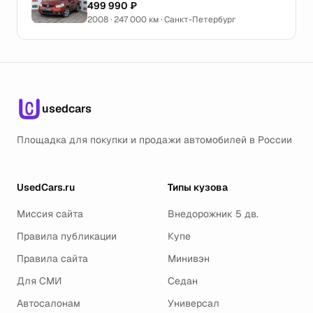
499 990 ₽
2008 · 247 000 км · Санкт-Петербург
usedcars
Площадка для покупки и продажи автомобилей в России
UsedCars.ru
Типы кузова
Миссия сайта
Внедорожник 5 дв.
Правила публикации
Купе
Правила сайта
Минивэн
Для СМИ
Седан
Автосалонам
Универсал