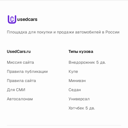
usedcars
Площадка для покупки и продажи автомобилей в России
UsedCars.ru
Типы кузова
Миссия сайта
Внедорожник 5 дв.
Правила публикации
Купе
Правила сайта
Минивэн
Для СМИ
Седан
Автосалонам
Универсал
Хэтчбек 5 дв.