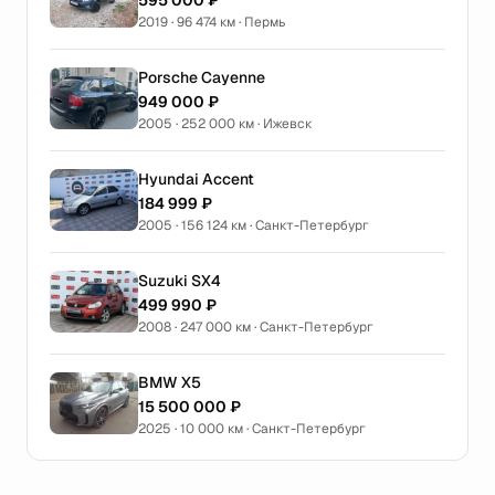
595 000 ₽
2019 · 96 474 км · Пермь
Porsche Cayenne
949 000 ₽
2005 · 252 000 км · Ижевск
Hyundai Accent
184 999 ₽
2005 · 156 124 км · Санкт-Петербург
Suzuki SX4
499 990 ₽
2008 · 247 000 км · Санкт-Петербург
BMW X5
15 500 000 ₽
2025 · 10 000 км · Санкт-Петербург