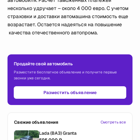
автомобиля. Расчет таможенных платежей
несколько удручает – около 4 000 евро. С учетом
страховки и доставки автомашина стоимость еще
возрастает. Остается надеяться на повышение
качества отечественного автопрома.
Продайте свой автомобиль
Разместите бесплатное объявление и получите первые
звонки уже сегодня.
Разместить объявление
Свежие объявления
Смотреть все
Lada (ВАЗ) Granta