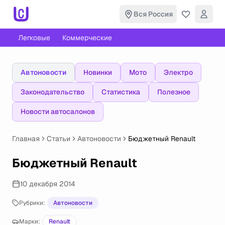
Вся Россия
Легковые
Коммерческие
Автоновости
Новинки
Мото
Электро
Законодательство
Статистика
Полезное
Новости автосалонов
Главная
Статьи
Автоновости
Бюджетный Renault
Бюджетный Renault
10 декабря 2014
Рубрики:
Автоновости
Марки:
Renault