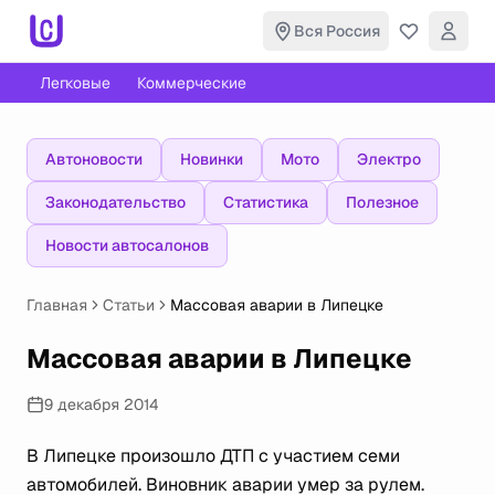
Вся Россия
Легковые
Коммерческие
Автоновости
Новинки
Мото
Электро
Законодательство
Статистика
Полезное
Новости автосалонов
Главная
Статьи
Массовая аварии в Липецке
Массовая аварии в Липецке
9 декабря 2014
В Липецке произошло ДТП с участием семи
автомобилей. Виновник аварии умер за рулем.