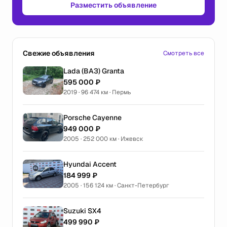
Разместить объявление
Свежие объявления
Смотреть все
Lada (ВАЗ) Granta
595 000 ₽
2019 · 96 474 км · Пермь
Porsche Cayenne
949 000 ₽
2005 · 252 000 км · Ижевск
Hyundai Accent
184 999 ₽
2005 · 156 124 км · Санкт-Петербург
Suzuki SX4
499 990 ₽