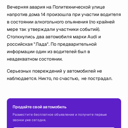
Вечерняя авария на Политехнической улице
напротив дома 14 произошла при участии водителя
в состоянии алкогольного опьянения (по крайней
мере так утверждали участники событий).
Столкнулись два автомобиля марки Audi и
российская "Лада". По предварительной
информации один из водителей был в
неадекватном состоянии.
Серьезных повреждений у автомобилей не
наблюдается. Никто, по счастью, не пострадал.
Продайте свой автомобиль
Разместите бесплатное объявление и получите первые
звонки уже сегодня.