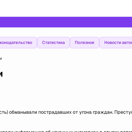
конодательство
Статистика
Полезное
Новости авто
и
и
сть) обманывали пострадавших от угона граждан. Престу