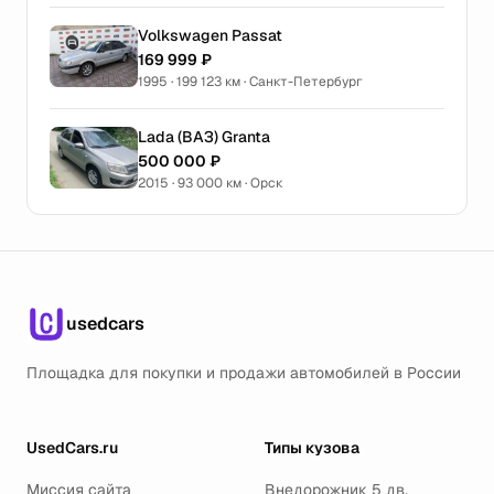
Volkswagen Passat
169 999 ₽
1995 · 199 123 км · Санкт-Петербург
Lada (ВАЗ) Granta
500 000 ₽
2015 · 93 000 км · Орск
usedcars
Площадка для покупки и продажи автомобилей в России
UsedCars.ru
Типы кузова
Миссия сайта
Внедорожник 5 дв.