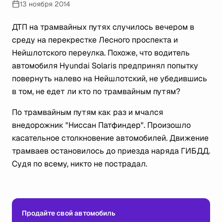
13 ноября 2014
ДТП на трамвайных путях случилось вечером в
среду на перекрестке Лесного проспекта и
Нейшлотского переулка. Похоже, что водитель
автомобиля Hyundai Solaris предпринял попытку
повернуть налево на Нейшлотский, не убедившись
в том, не едет ли кто по трамвайным путям?
По трамвайным путям как раз и мчался
внедорожник "Ниссан Патфиндер". Произошло
касательное столкновение автомобилей. Движение
трамваев остановилось до приезда наряда ГИБДД.
Судя по всему, никто не пострадал.
Продайте свой автомобиль