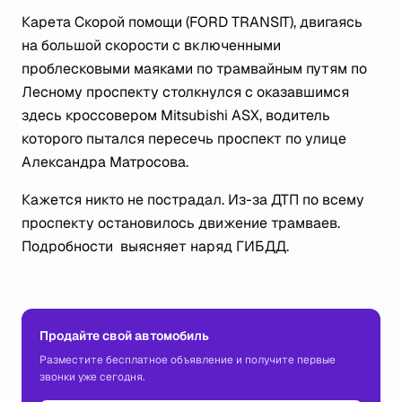
Карета Скорой помощи (FORD TRANSIT), двигаясь
на большой скорости с включенными
проблесковыми маяками по трамвайным путям по
Лесному проспекту столкнулся с оказавшимся
здесь кроссовером Mitsubishi ASX, водитель
которого пытался пересечь проспект по улице
Александра Матросова.
Кажется никто не пострадал. Из-за ДТП по всему
проспекту остановилось движение трамваев.
Подробности выясняет наряд ГИБДД.
Продайте свой автомобиль
Разместите бесплатное объявление и получите первые
звонки уже сегодня.