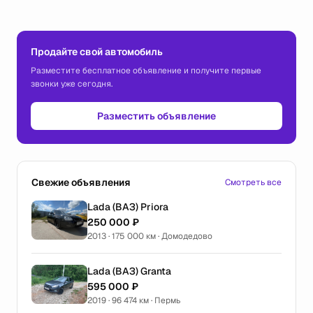
Продайте свой автомобиль
Разместите бесплатное объявление и получите первые
звонки уже сегодня.
Разместить объявление
Свежие объявления
Смотреть все
Lada (ВАЗ) Priora
250 000 ₽
2013 · 175 000 км · Домодедово
Lada (ВАЗ) Granta
595 000 ₽
2019 · 96 474 км · Пермь