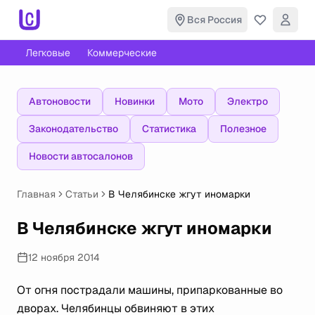
Вся Россия
Легковые
Коммерческие
Автоновости
Новинки
Мото
Электро
Законодательство
Статистика
Полезное
Новости автосалонов
Главная
Статьи
В Челябинске жгут иномарки
В Челябинске жгут иномарки
12 ноября 2014
От огня пострадали машины, припаркованные во
дворах. Челябинцы обвиняют в этих