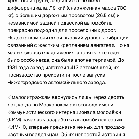
хребтовой трубы, задний мост не имел
дифференциала. Лёгкий (снаряжённая масса 700
кг), с большим дорожным просветом (26,5 см) и
независимой задней подвеской автомобиль
прекрасно подходил для просёлочных дорог.
Недостатком считался высокий уровень вибрации,
связанный с жёстким креплением двигателя. Но на
малых скоростях движения, а гонять в те годы
было особо негде, она была вполне терпимой. До
1931 года завод изготовил 412 автомобилей, их
производство прекратили после запуска
Нижегородского автомобильного завода.
К малолитражкам вернулись лишь через десять
лет, когда на Московском автозаводе имени
Коммунистического интернационала молодёжи
(КИМ) началась разработка автомобилей серии
КИМ-10, впервые предназначенных для продажи
частным владельцам. Об их непростой истории я