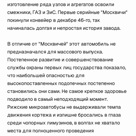
изготовление ряда узлов и агрегатов освоили
смежники, ГАЗ и ЗиС. Первые серийные "Москвичи"
покинули конвейер в декабре 46-го, так
начиналась долгая и непростая история завода.
В отличие от "Москвичей" этот автомобиль не
предназначался для массового выпуска.
Постепенное развитие и совершенствование
службы охраны первых лиц государства показало,
что наибольшей опасностью для
высокопоставленных подопечных постепенно
становились они сами. Не самое крепкое здоровье
подводило в самый неподходящий момент.
Рижские микроавтобусы не выдерживали темпа
движения кортежа и излишне бросались в глаза
среди чопорных лимузинов, в волгах не хватало
места для полноценного проведения