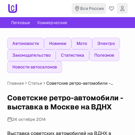
Вся Россия
Легковые
Коммерческие
Автоновости
Новинки
Мото
Электро
Законодательство
Статистика
Полезное
Новости автосалонов
Главная
Статьи
Советские ретро-автомобили -
выставка в Москве на ВДНХ
Советские ретро-автомобили -
выставка в Москве на ВДНХ
24 октября 2014
Выставка советских автомобилей на ВДНХ в