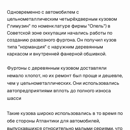
Одновременно с автомобилем с
цельнометаллическим четырёхдверным кузовом
("лимузин" по номенклатуре фирмы "Опель") в
Советской зоне оккупации начались работы по
созданию развозного фургона. Он получил кузов
типа "нормандия" с наружним деревянным
каркасом и внутренней фанерной обшивкой.
Фургоны с деревянным кузовом доставляли
немало хлопот, но их ремонт был проще и дешевле,
чем у цельнометаллических. Они использовались
автопредприятиями вплоть до полного износа
шасси
Такие кузова широко использовались в то время по
обе стороны Атлантики для автомобилей,
выпускавшихся относительно малыми сериями, что