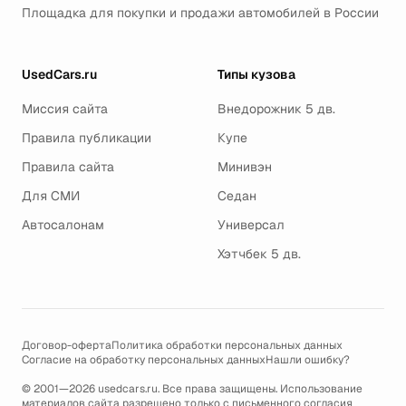
Площадка для покупки и продажи автомобилей в России
UsedCars.ru
Типы кузова
Миссия сайта
Внедорожник 5 дв.
Правила публикации
Купе
Правила сайта
Минивэн
Для СМИ
Седан
Автосалонам
Универсал
Хэтчбек 5 дв.
Договор-оферта
Политика обработки персональных данных
Согласие на обработку персональных данных
Нашли ошибку?
© 2001—2026 usedcars.ru. Все права защищены. Использование
материалов сайта разрешено только с письменного согласия