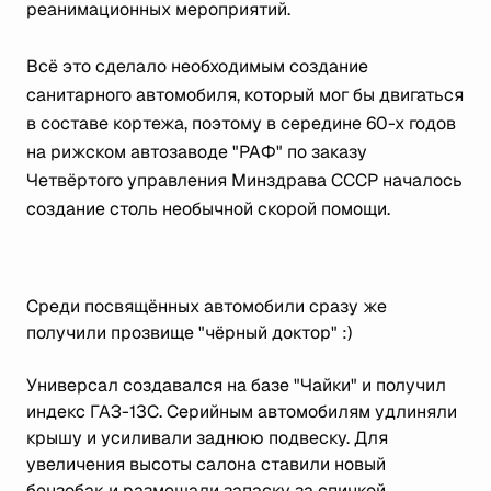
реанимационных мероприятий.
Всё это сделало необходимым создание
санитарного автомобиля, который мог бы двигаться
в составе кортежа, поэтому в середине 60-х годов
на рижском автозаводе "РАФ" по заказу
Четвёртого управления Минздрава СССР началось
создание столь необычной скорой помощи.
Среди посвящённых автомобили сразу же
получили прозвище "чёрный доктор" :)
Универсал создавался на базе "Чайки" и получил
индекс ГАЗ-13С. Серийным автомобилям удлиняли
крышу и усиливали заднюю подвеску. Для
увеличения высоты салона ставили новый
бензобак и размещали запаску за спинкой