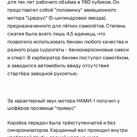
для тех лет рабочего объёма в 1160 кубиков. Он
представлял собой "половинку" авиационного
мотора "Циррус" (5-цилиндровая звезда),
предназначенного для лёгких самолётов. Степень
сжатия была всего лишь 4,5 единицы, что
позволяло использовать бензин любого качества и
разного рода суррогаты - бензокеросиновые смеси
и спирт. В карбюратор бензин поступал самотёком,
а заводился автомобиль ввиду отсутствия
стартёра заводной рукоятью.
За характерный звук мотора НАМИ-1 получил у
шофёров прозвище "примус"
Коробка передач была трёхступенчатой и без
синхронизаторов. Карданный вал проходил внутри