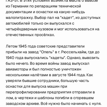
ГАЗ-51. В этих условиях возникла мысль о вывозе
из Германии по репарациям технической
документации и оснастки на какую-нибудь
малолитражку. Выбор пал на "кадет", из доступных
автомобилей только он выпускался с
четырёхдверным кузовом и мог использоваться на
отечественных просёлках.
Летом 1945 года советские представители
прибыли на завод "Опель" в г. Рюссельхайм, где до
1940 года выпускались "кадеты". Однако, вывозить
было нечего. Во время войны завод выпускал
авиамоторы и был полностью уничтожен
несколькими налётами в августе 1944 года. Как
уверяли бывшие сотрудники, большую часть
оснастки для выпуска машин при
перепрофилировании предприятия отправили в
лом, а чертежи и шаблоны погибли в сгоревшем
заводском архиве. Всё нужно было начинать с нуля.