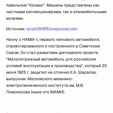
павильоне "Космос". Машины представлены как
частными коллекционерами, так и атвомобильными
музеями.
Источник:
ezyk091978.livejournal.com
Начну с НАМИ-1, первого легкового автомобиля,
спроектированного и построенного в Советском
Союзе. Он стал развитием дипломного проекта
"Малолитражный автомобиль для российских
условий эксплуатации и производства", который 25
июня 1925 г. защитил на отлично К.А. Шарапов,
выпускник Московского механико-
электротехнического института им. М.В.
Ломоносова (ныне это МАМИ).