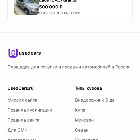
Lada (ВАЗ) Granta
500 000 ₽
2015 · 93 000 км · Орск
usedcars
Площадка для покупки и продажи автомобилей в России
UsedCars.ru
Типы кузова
Миссия сайта
Внедорожник 5 дв.
Правила публикации
Купе
Правила сайта
Минивэн
Для СМИ
Седан