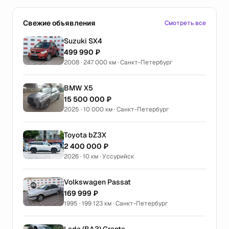
Свежие объявления
Смотреть все
Suzuki SX4
499 990 ₽
2008 · 247 000 км · Санкт-Петербург
BMW X5
15 500 000 ₽
2025 · 10 000 км · Санкт-Петербург
Toyota bZ3X
2 400 000 ₽
2026 · 10 км · Уссурийск
Volkswagen Passat
169 999 ₽
1995 · 199 123 км · Санкт-Петербург