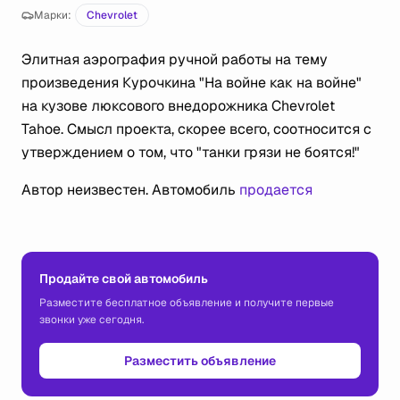
Марки:
Chevrolet
Элитная аэрография ручной работы на тему
произведения Курочкина "На войне как на войне"
на кузове люксового внедорожника Chevrolet
Tahoe. Смысл проекта, скорее всего, соотносится с
утверждением о том, что "танки грязи не боятся!"
Автор неизвестен. Автомобиль
продается
Продайте свой автомобиль
Разместите бесплатное объявление и получите первые
звонки уже сегодня.
Разместить объявление