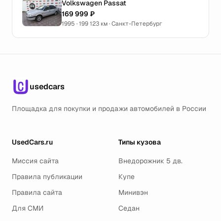
Volkswagen Passat
169 999 ₽
1995 · 199 123 км · Санкт-Петербург
usedcars
Площадка для покупки и продажи автомобилей в России
UsedCars.ru
Типы кузова
Миссия сайта
Внедорожник 5 дв.
Правила публикации
Купе
Правила сайта
Минивэн
Для СМИ
Седан