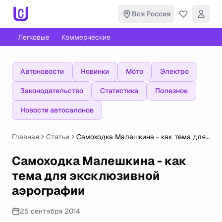
Вся Россия
Легковые
Коммерческие
Автоновости
Новинки
Мото
Электро
Законодательство
Статистика
Полезное
Новости автосалонов
Главная
Статьи
Самоходка Малешкина - как тема для
эксклюзивной аэрографии
Самоходка Малешкина - как
тема для эксклюзивной
аэрографии
25 сентября 2014