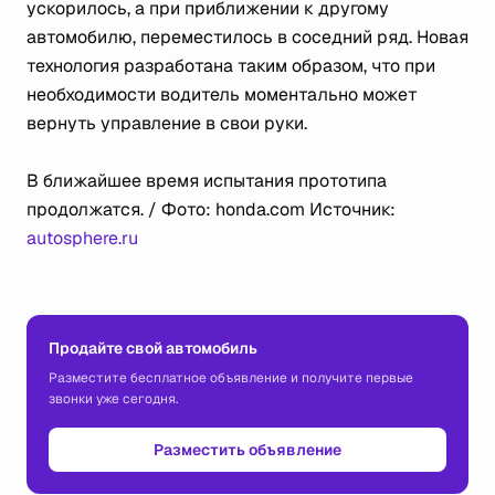
ускорилось, а при приближении к другому
автомобилю, переместилось в соседний ряд. Новая
технология разработана таким образом, что при
необходимости водитель моментально может
вернуть управление в свои руки.
В ближайшее время испытания прототипа
продолжатся. / Фото: honda.com Источник:
autosphere.ru
Продайте свой автомобиль
Разместите бесплатное объявление и получите первые
звонки уже сегодня.
Разместить объявление