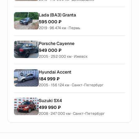
Lada (ВАЗ) Granta
595 000 ₽
2019 · 96 474 км · Пермь
Porsche Cayenne
949 000 ₽
2005 · 252 000 км · Ижевск
Hyundai Accent
184 999 ₽
2005 · 156 124 км · Санкт-Петербург
Suzuki SX4
499 990 ₽
2008 · 247 000 км · Санкт-Петербург