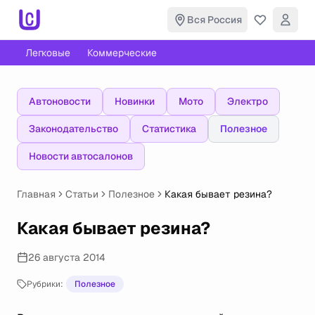
Вся Россия
Легковые
Коммерческие
Автоновости
Новинки
Мото
Электро
Законодательство
Статистика
Полезное
Новости автосалонов
Главная
Статьи
Полезное
Какая бывает резина?
Какая бывает резина?
26 августа 2014
Рубрики:
Полезное