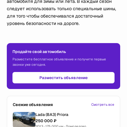
автомобиля для зимы или лета. В каждый сезон
следует использовать только специальные шины,
для того чтобы обеспечивался достаточный
уровень безопасности на дороге.
Продайте свой автомобиль
Разместите бесплатное объявление и получите первые
звонки уже сегодня.
Разместить объявление
Свежие объявления
Смотреть все
Lada (ВАЗ) Priora
250 000 ₽
2013 · 175 000 км · Домодедово