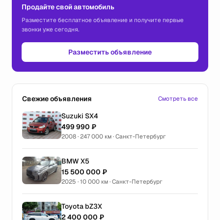
Продайте свой автомобиль
Разместите бесплатное объявление и получите первые
звонки уже сегодня.
Разместить объявление
Свежие объявления
Смотреть все
Suzuki SX4
499 990 ₽
2008 · 247 000 км · Санкт-Петербург
BMW X5
15 500 000 ₽
2025 · 10 000 км · Санкт-Петербург
Toyota bZ3X
2 400 000 ₽