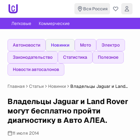
Вся Россия
Легковые
Коммерческие
Автоновости
Новинки
Мото
Электро
Законодательство
Статистика
Полезное
Новости автосалонов
Главная
Статьи
Новинки
Владельцы Jaguar и Land
Rover могут бесплатно
пройти диагностику в Авто
Владельцы Jaguar и Land Rover
АЛЕА.
могут бесплатно пройти
диагностику в Авто АЛЕА.
11 июля 2014