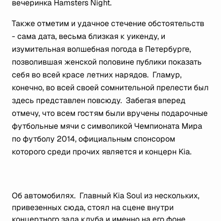
вечеринка Hamsters Night.
Также отметим и удачное стечение обстоятельств
- сама дата, весьма близкая к уикенду, и
изумительная волшебная погода в Петербурге,
позволившая женской половине публики показать
себя во всей красе летних нарядов. Гламур,
конечно, во всей своей сомнительной прелести был
здесь представлен повсюду. Забегая вперед
отмечу, что всем гостям были вручены подарочные
футбольные мячи с символикой Чемпионата Мира
по футболу 2014, официальным спонсором
которого среди прочих является и концерн Kia.
Об автомобилях. Главный Kia Soul из нескольких,
привезенных сюда, стоял на сцене внутри
концертного зала клуба и именно на его фоне