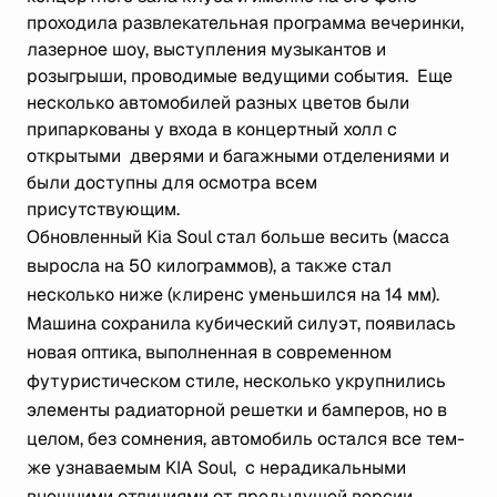
проходила развлекательная программа вечеринки,
лазерное шоу, выступления музыкантов и
розыгрыши, проводимые ведущими события. Еще
несколько автомобилей разных цветов были
припаркованы у входа в концертный холл с
открытыми дверями и багажными отделениями и
были доступны для осмотра всем
присутствующим.
Обновленный Kia Soul стал больше весить (масса
выросла на 50 килограммов), а также стал
несколько ниже (клиренс уменьшился на 14 мм).
Машина сохранила кубический силуэт, появилась
новая оптика, выполненная в современном
футуристическом стиле, несколько укрупнились
элементы радиаторной решетки и бамперов, но в
целом, без сомнения, автомобиль остался все тем-
же узнаваемым KIA Soul, с нерадикальными
внешними отличиями от предыдущей версии.