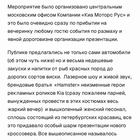
Мероприятие было организовано центральным
московским офисом Компании «Киа Моторс Рус» и
это было очевидно сразу по прибытии на
вечеринку любому гостю события по размаху и
явной дороговизне организации презентации.
Публике предлагались не только сами автомобили
(об этом чуть ниже) но и весьма недешевые
закуски и напитки от рыб красных пород до
дорогих сортов виски. Лазерное шоу и живой звук,
брендовые братья «Hamster» неизменные герои
рекламных роликов Kia (сразу пожалеем парней,
вынужденных провести в этих костюмах весь
жаркий вечер) и вышколенный женский песонал,
сплошь состоящий из петербургских красавиц, все
это придавало особый шарм презентации нового
кроссовера. Все вышеописанное называлось