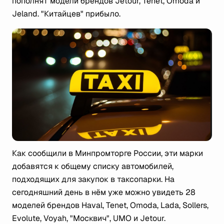
пополнят модели брендов Jetour, Tenet, Omoda и
Jeland. "Китайцев" прибыло.
Как сообщили в Минпромторге России, эти марки
добавятся к общему списку автомобилей,
подходящих для закупок в таксопарки. На
сегодняшний день в нём уже можно увидеть 28
моделей брендов Haval, Tenet, Omoda, Lada, Sollers,
Evolute, Voyah, "Москвич", UMO и Jetour.