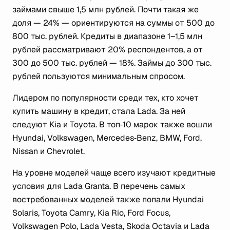
займами свыше 1,5 млн рублей. Почти такая же
доля — 24% — ориентируются на суммы от 500 до
800 тыс. рублей. Кредиты в диапазоне 1–1,5 млн
рублей рассматривают 20% респондентов, а от
300 до 500 тыс. рублей — 18%. Займы до 300 тыс.
рублей пользуются минимальным спросом.
Лидером по популярности среди тех, кто хочет
купить машину в кредит, стала Lada. За ней
следуют Kia и Toyota. В топ‑10 марок также вошли
Hyundai, Volkswagen, Mercedes‑Benz, BMW, Ford,
Nissan и Chevrolet.
На уровне моделей чаще всего изучают кредитные
условия для Lada Granta. В перечень самых
востребованных моделей также попали Hyundai
Solaris, Toyota Camry, Kia Rio, Ford Focus,
Volkswagen Polo, Lada Vesta, Skoda Octavia и Lada