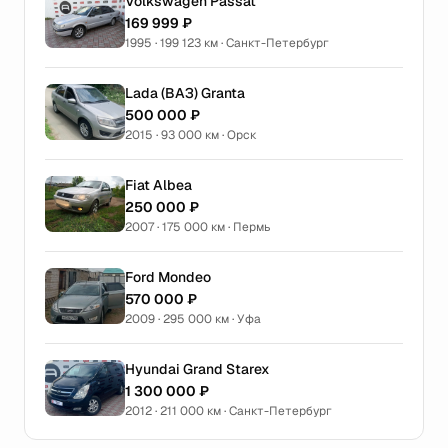
Volkswagen Passat
169 999 ₽
1995 · 199 123 км · Санкт-Петербург
Lada (ВАЗ) Granta
500 000 ₽
2015 · 93 000 км · Орск
Fiat Albea
250 000 ₽
2007 · 175 000 км · Пермь
Ford Mondeo
570 000 ₽
2009 · 295 000 км · Уфа
Hyundai Grand Starex
1 300 000 ₽
2012 · 211 000 км · Санкт-Петербург