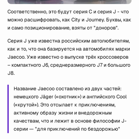
Соответственно, это будут серия C и серия J - что
можно расшифровать, как City и Journey. Буквы, как
и само позиционирование, взяты от "доноров".
Серия J уже известна российским автолюбителям,
как и то, что она базируется на автомобилях марки
Jaecoo. Уже известно о выпуске трёх кроссоверов
– компактного J6, среднеразмерного J7 и большого
J8.
Название Jaecoo составлено из двух частей:
немецкого Jäger («охотник») и английского Cool
(«крутой»). Это отсылает к приключениям,
активному образу жизни и внедорожным
качествам, что и лежит в основе философии J-
серии — "для приключений по бездорожью"