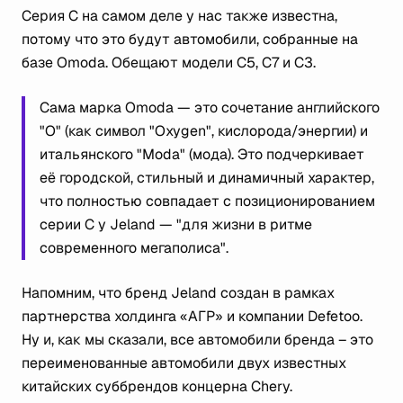
Серия C на самом деле у нас также известна,
потому что это будут автомобили, собранные на
базе Omoda. Обещают модели C5, C7 и C3.
Сама марка Omoda — это сочетание английского
"O" (как символ "Oxygen", кислорода/энергии) и
итальянского "Moda" (мода). Это подчеркивает
её городской, стильный и динамичный характер,
что полностью совпадает с позиционированием
серии C у Jeland — "для жизни в ритме
современного мегаполиса".
Напомним, что бренд Jeland создан в рамках
партнерства холдинга «АГР» и компании Defetoo.
Ну и, как мы сказали, все автомобили бренда – это
переименованные автомобили двух известных
китайских суббрендов концерна Chery.