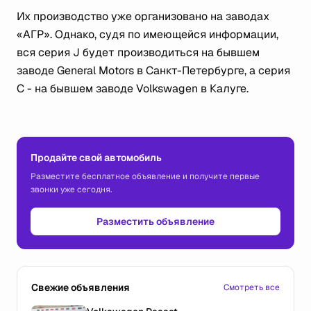
Их производство уже организовано на заводах
«АГР». Однако, судя по имеющейся информации,
вся серия J будет производиться на бывшем
заводе General Motors в Санкт-Петербурге, а серия
C - на бывшем заводе Volkswagen в Калуге.
Продайте свой автомобиль
Разместите бесплатное объявление и получите первые
звонки уже сегодня.
Разместить объявление
Свежие объявления
Смотреть все