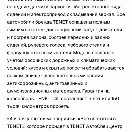
передние датчики парковки, обогрев второго ряда
сидений и электропривод складывания зеркал. Все
автомобили бренда TENET оснащены полным
зимним пакетом: дистанционный запуск двигателя
и прогрев салона, обогрев передних и задних
сидений, рулевого колеса, лобового стекла и
форсунок стеклоомывателя. Модель создана с
учетом российских дорожных и климатических
условий: кузов и скрытые полости обрабатываются
воском, днище - дополнительными слоями
антикоррозийных, антигравийных и
шумоизоляционных материалов. Гарантия на
кроссоверы TENET T4L составляет 5 лет или 150
тысяч километров пробега.
«4 июля у гостей мероприятия «Все сложится с
TENET
», которое пройдет в TENET АвтоСпецЦентр