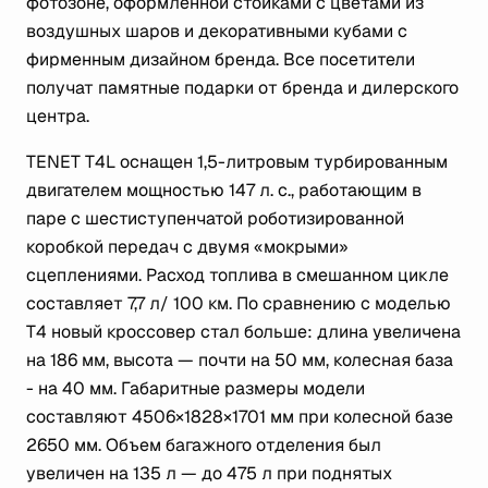
фотозоне, оформленной стойками с цветами из
воздушных шаров и декоративными кубами с
фирменным дизайном бренда. Все посетители
получат памятные подарки от бренда и дилерского
центра.
TENET T4L оснащен 1,5-литровым турбированным
двигателем мощностью 147 л. с., работающим в
паре с шестиступенчатой роботизированной
коробкой передач с двумя «мокрыми»
сцеплениями. Расход топлива в смешанном цикле
составляет 7,7 л/ 100 км. По сравнению с моделью
T4 новый кроссовер стал больше: длина увеличена
на 186 мм, высота — почти на 50 мм, колесная база
- на 40 мм. Габаритные размеры модели
составляют 4506×1828×1701 мм при колесной базе
2650 мм. Объем багажного отделения был
увеличен на 135 л — до 475 л при поднятых