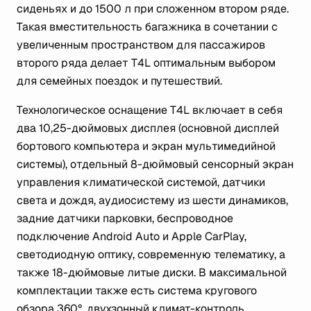
сиденьях и до 1500 л при сложенном втором ряде.
Такая вместительность багажника в сочетании с
увеличенным пространством для пассажиров
второго ряда делает T4L оптимальным выбором
для семейных поездок и путешествий.
Технологическое оснащение T4L включает в себя
два 10,25-дюймовых дисплея (основной дисплей
бортового компьютера и экран мультимедийной
системы), отдельный 8-дюймовый сенсорный экран
управления климатической системой, датчики
света и дождя, аудиосистему из шести динамиков,
задние датчики парковки, беспроводное
подключение Android Auto и Apple CarPlay,
светодиодную оптику, современную телематику, а
также 18-дюймовые литые диски. В максимальной
комплектации также есть система кругового
обзора 360°, двухзонный климат-контроль,