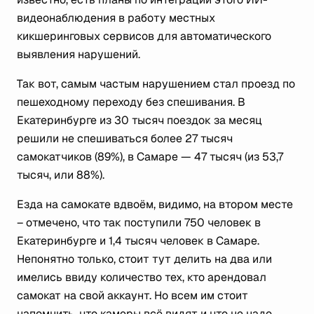
видеонаблюдения в работу местных
кикшеринговых сервисов для автоматического
выявления нарушений.
Так вот, самым частым нарушением стал проезд по
пешеходному переходу без спешивания. В
Екатеринбурге из 30 тысяч поездок за месяц
решили не спешиваться более 27 тысяч
самокатчиков (89%), в Самаре — 47 тысяч (из 53,7
тысяч, или 88%).
Езда на самокате вдвоём, видимо, на втором месте
– отмечено, что так поступили 750 человек в
Екатеринбурге и 1,4 тысяч человек в Самаре.
Непонятно только, стоит тут делить на два или
имелись ввиду количество тех, кто арендовал
самокат на свой аккаунт. Но всем им стоит
напомнить, что камеры всё видят и что не надо