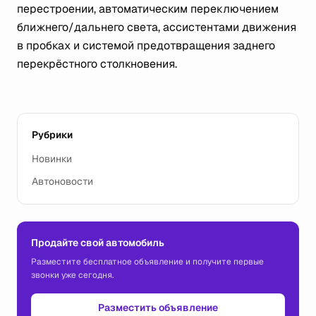
перестроении, автоматическим переключением
ближнего/дальнего света, ассистентами движения
в пробках и системой предотвращения заднего
перекрёстного столкновения.
Рубрики
Новинки
Автоновости
Продайте свой автомобиль
Разместите бесплатное объявление и получите первые
звонки уже сегодня.
Разместить объявление