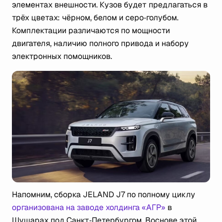
элементах внешности. Кузов будет предлагаться в
трёх цветах: чёрном, белом и серо‑голубом.
Комплектации различаются по мощности
двигателя, наличию полного привода и набору
электронных помощников.
Напомним, сборка JELAND J7 по полному циклу
организована на заводе холдинга «АГР»
в
Шушарах под Санкт‑Петербургом. Воснове этой