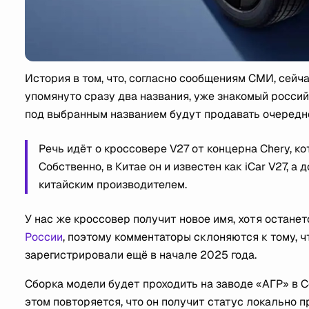
История в том, что, согласно сообщениям СМИ, сейч
упомянуто сразу два названия, уже знакомый росси
под выбранным названием будут продавать очередно
Речь идёт о кроссовере V27 от концерна Chery, ко
Собственно, в Китае он и известен как iCar V27, 
китайским производителем.
У нас же кроссовер получит новое имя, хотя остане
России
, поэтому комментаторы склоняются к тому, 
зарегистрировали ещё в начале 2025 года.
Сборка модели будет проходить на заводе «АГР» в С
этом повторяется, что он получит статус локально 