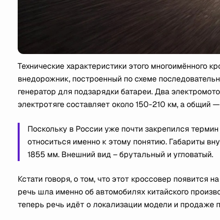
Технические характеристики этого многоимённого к
внедорожник, построенный по схеме последовательно
генератор для подзарядки батареи. Два электромот
электротяге составляет около 150-210 км, а общий — 
Поскольку в России уже почти закрепился термин "
относиться именно к этому понятию. Габариты вн
1855 мм. Внешний вид – брутальный и угловатый.
Кстати говоря, о том, что этот кроссовер появится 
речь шла именно об автомобилях китайского произво
теперь речь идёт о локализации модели и продаже 