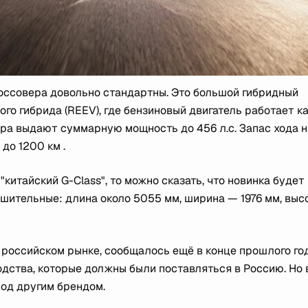
россовера довольно стандартны. Это большой гибридный
го гибрида (REEV), где бензиновый двигатель работает к
ора выдают суммарную мощность до 456 л.с. Запас хода н
до 1200 км .
китайский G-Class", то можно сказать, что новинка будет
ушительные: длина около 5055 мм, ширина — 1976 мм, выс
на российском рынке, сообщалось ещё в конце прошлого год
дства, которые должны были поставляться в Россию. Но в
под другим брендом.