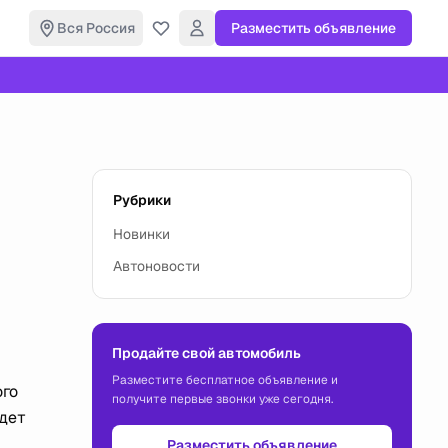
Вся Россия
Разместить объявление
Рубрики
Новинки
Автоновости
Продайте свой автомобиль
Разместите бесплатное объявление и
ого
получите первые звонки уже сегодня.
удет
Разместить объявление