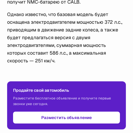
получит NMC-батарею от CALB.
Однако известно, что базовая модель будет
оснащена электродвигателем мощностью 372 л.с.,
приводящим в движение задние колеса, а также
будет предлагаться версия с двумя
электродвигателями, суммарная мощность
которых составит 586 л.с., а максимальная
скорость — 251 км/ч.
Продайте свой автомобиль
Разместите бесплатное объявление и получите первые
звонки уже сегодня.
Разместить объявление