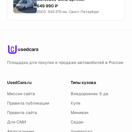
649 990 ₽
2003 · 543 270 км · Санкт-Петербург
usedcars
Площадка для покупки и продажи автомобилей в России
UsedCars.ru
Типы кузова
Миссия сайта
Внедорожник 5 дв.
Правила публикации
Купе
Правила сайта
Минивэн
Для СМИ
Седан
Автосалонам
Универсал