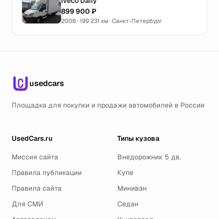
Iveco Daily
899 900 ₽
2008 · 199 231 км · Санкт-Петербург
usedcars
Площадка для покупки и продажи автомобилей в России
UsedCars.ru
Типы кузова
Миссия сайта
Внедорожник 5 дв.
Правила публикации
Купе
Правила сайта
Минивэн
Для СМИ
Седан