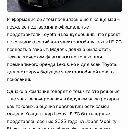
Информация об этом появилась ещё в конце мая –
позже её подтвердили официальные
представители Toyota и Lexus, сообщив, что проект
по созданию серийного электромобиля Lexus LF-ZC
полностью закрыт. Модель должна была стать
технологическим флагманом не только для
премиального бренда Lexus, но и для всей Toyota,
демонстрируя будущее электромобилей нового
поколения.
Однако в компании говорят о том, что это решение
– не знак разочарования в будущем электрокаров
как таковых, а оценка перспективности самой
модели. Концепт-кар Lexus LF-ZC был впервые
представлен осенью 2023 года на Japan Mobility
Show, где впечатлил публику футуристическим