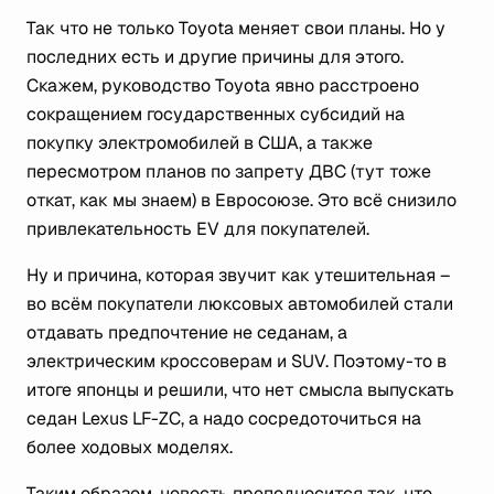
Так что не только Toyota меняет свои планы. Но у
последних есть и другие причины для этого.
Скажем, руководство Toyota явно расстроено
сокращением государственных субсидий на
покупку электромобилей в США, а также
пересмотром планов по запрету ДВС (тут тоже
откат, как мы знаем) в Евросоюзе. Это всё снизило
привлекательность EV для покупателей.
Ну и причина, которая звучит как утешительная –
во всём покупатели люксовых автомобилей стали
отдавать предпочтение не седанам, а
электрическим кроссоверам и SUV. Поэтому-то в
итоге японцы и решили, что нет смысла выпускать
седан Lexus LF-ZC, а надо сосредоточиться на
более ходовых моделях.
Таким образом, новость преподносится так, что