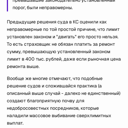
превышавшие законодательно установленный
порог, были неправомерны.
Предыдущие решения суда в КС оценили как
неправомерные по той простой причине, что лимит
установлен законом и "двигать" его просто нельзя.
То есть с
траховщик
не обязан платить
за ремонт
сумму, превышающую установленный законом
лимит в
400 тыс. рублей
, даже если рыночная цена
ремонта выше.
Вообще же многие отмечают, что подобные
решение судов и сложившайся практика (а
описанный выше случай - далеко не единственный)
создают благоприятную почву для
недобросовестных посредников, которые
наладили массовое выбивание сверхлимитных
выплат.