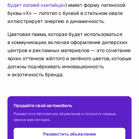
будет копией «китайца»
) имеет форму латинской
буквы «X» — логотип с буквой в стильном овале
иллюстрирует энергию и динамичность.
Цветовая гамма, которая будет использоваться
в коммуникации, включая оформление дилерских
центров и рекламных материалов — это сочетание
ярких оттенков жёлтого и зелёного цветов, которые
должны подчёркивать инновационность
и экзотичность бренда.
Продайте свой автомобиль
Разместите бесплатное объявление и получите первые
звонки уже сегодня.
Разместить объявление