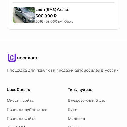
Lada (ВАЗ) Granta
500 000 ₽
2015 · 93 000 км · Орск
usedcars
Площадка для покупки и продажи автомобилей в России
UsedCars.ru
Типы кузова
Миссия сайта
Внедорожник 5 дв.
Правила публикации
Купе
Правила сайта
Минивэн