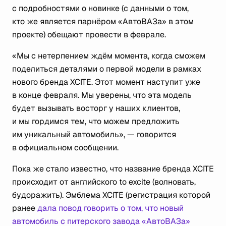
с подробностями о новинке (с данными о том,
кто же является парнёром «АвтоВАЗа» в этом
проекте) обещают провести в феврале.
«Мы с нетерпением ждём момента, когда сможем
поделиться деталями о первой модели в рамках
нового бренда XCITE. Этот момент наступит уже
в конце февраля. Мы уверены, что эта модель
будет вызывать восторг у наших клиентов,
и мы гордимся тем, что можем предложить
им уникальный автомобиль», — говорится
в официальном сообщении.
Пока же стало известно, что название бренда XCITE
происходит от английского to excite (волновать,
будоражить). Эмблема XCITE (регистрация которой
ранее
дала повод говорить о том, что новый
автомобиль с питерского завода «АвтоВАЗа»