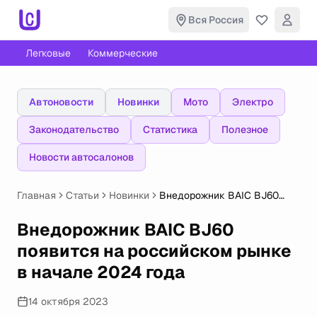
Вся Россия
Легковые
Коммерческие
Автоновости
Новинки
Мото
Электро
Законодательство
Статистика
Полезное
Новости автосалонов
Главная
Статьи
Новинки
Внедорожник BAIC BJ60
появится на российском
рынке в начале 2024 года
Внедорожник BAIC BJ60
появится на российском рынке
в начале 2024 года
14 октября 2023