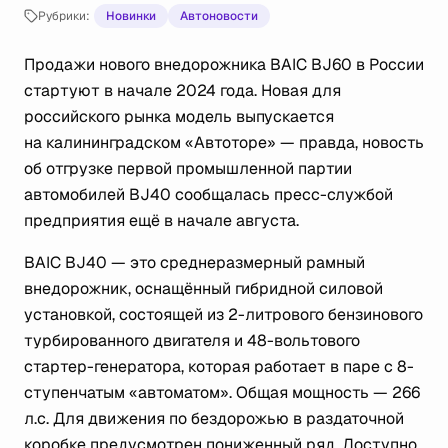
Рубрики:
Новинки
Автоновости
Продажи нового внедорожника BAIC BJ60 в России
стартуют в начале 2024 года. Новая для
российского рынка модель выпускается
на калининградском «Автоторе» — правда, новость
об отгрузке первой промышленной партии
автомобилей BJ40 сообщалась пресс-службой
предприятия ещё в начале августа.
BAIC BJ40 — это среднеразмерный рамный
внедорожник, оснащённый гибридной силовой
установкой, состоящей из 2-литрового бензинового
турбированного двигателя и 48-вольтового
стартер-генератора, которая работает в паре с 8-
ступенчатым «автоматом». Общая мощность — 266
л.с. Для движения по бездорожью в раздаточной
коробке предусмотрен пониженный ряд. Доступно