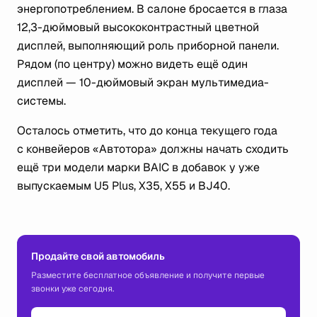
энергопотреблением. В салоне бросается в глаза
12,3-дюймовый высококонтрастный цветной
дисплей, выполняющий роль приборной панели.
Рядом (по центру) можно видеть ещё один
дисплей — 10-дюймовый экран мультимедиа-
системы.
Осталось отметить, что до конца текущего года
с конвейеров «Автотора» должны начать сходить
ещё три модели марки BAIC в добавок у уже
выпускаемым U5 Plus, X35, X55 и BJ40.
Продайте свой автомобиль
Разместите бесплатное объявление и получите первые
звонки уже сегодня.