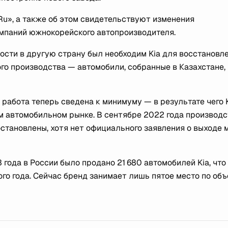
u», а также об этом свидетельствуют изменения
омпаний южнокорейского автопроизводителя.
сти в другую страну был необходим Kia для восстановл
го производства — автомобили, собранные в Казахстане,
о работа теперь сведена к минимуму — в результате чего 
м автомобильном рынке. В сентябре 2022 года производс
становлены, хотя нет официального заявления о выходе 
года в России было продано 21 680 автомобилей Kia, что
го года. Сейчас бренд занимает лишь пятое место по об