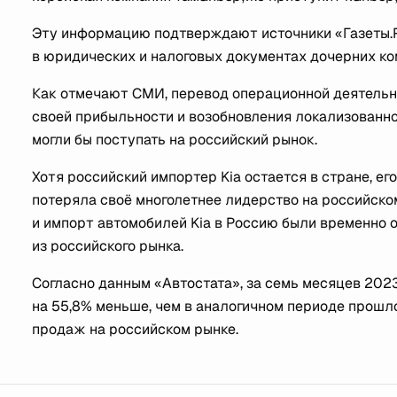
Эту информацию подтверждают источники «Газеты.R
в юридических и налоговых документах дочерних к
Как отмечают СМИ, перевод операционной деятельно
своей прибыльности и возобновления локализованно
могли бы поступать на российский рынок.
Хотя российский импортер Kia остается в стране, ег
потеряла своё многолетнее лидерство на российско
и импорт автомобилей Kia в Россию были временно о
из российского рынка.
Согласно данным «Автостата», за семь месяцев 2023 
на 55,8% меньше, чем в аналогичном периоде прошло
продаж на российском рынке.