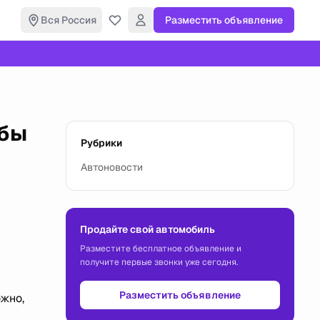
Вся Россия
Разместить объявление
обы
Рубрики
Автоновости
Продайте свой автомобиль
Разместите бесплатное объявление и
получите первые звонки уже сегодня.
Разместить объявление
жно,