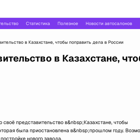
тельство
Статистика
Полезное
Новости автосалонов
вительство в Казахстане, чтобы поправить дела в России
вительство в Казахстане, чт
о своё представительство в&nbsp;Казахстане, чтобы
оторая была приостановлена в&nbsp;прошлом году. Возмо
постройке нового завода.