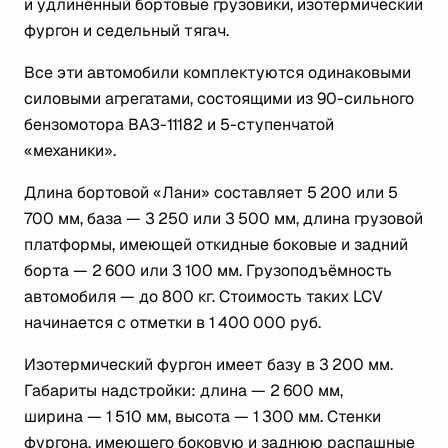
и удлинённый бортовые грузовики, изотермический
фургон и седельный тягач.
Все эти автомобили комплектуются одинаковыми
силовыми агрегатами, состоящими из 90-сильного
бензомотора ВАЗ-11182 и 5-ступенчатой
«механики».
Длина бортовой «Лани» составляет 5 200 или 5
700 мм, база — 3 250 или 3 500 мм, длина грузовой
платформы, имеющей откидные боковые и задний
борта — 2 600 или 3 100 мм. Грузоподъёмность
автомобиля — до 800 кг. Стоимость таких LCV
начинается с отметки в 1 400 000 руб.
Изотермический фургон имеет базу в 3 200 мм.
Габариты надстройки: длина — 2 600 мм,
ширина — 1 510 мм, высота — 1 300 мм. Стенки
фургона, имеющего боковую и заднюю распашные