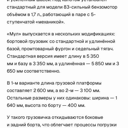
стандартный для модели 83-сильный бензомотор
объёмом в 1,7 л., работающий в паре с 5-
ступенчатой «механикой».
«Мул» выпускается в нескольких модификациях:
бортовой грузовик со стандартной и удлинённой
базой, промтоварный фургон и седельный тягач.
Стандартная версия имеет длину в 5 350
мм и базу в 3 350 мм, а удлинённая — 5 850 мм и 3
650 мм соответственно.
В 1-м варианте длина грузовой платформы
составляет 2 600 мм, а во 2-м — 3 100 мм.
Остальные размеры у них одинаковы: ширина — 1
640 мм, высота по борту — 400 мм.
У такого грузовичка откидываются боковые
и задний борта, что облегчает процессы погрузки