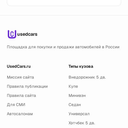
usedcars
Площадка для покупки и продажи автомобилей в России
UsedCars.ru
Типы кузова
Миссия сайта
Внедорожник 5 дв.
Правила публикации
Купе
Правила сайта
Минивэн
Для СМИ
Седан
Автосалонам
Универсал
Хэтчбек 5 дв.