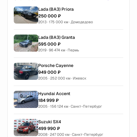
Lada (ВАЗ) Priora
250 000 ₽
2013 · 175 000 км · Домодедово
Lada (ВАЗ) Granta
595 000 ₽
2019 · 96 474 км · Пермь
Porsche Cayenne
949 000 ₽
2005 · 252 000 км · Ижевск
Hyundai Accent
184 999 ₽
2005 · 156 124 км · Санкт-Петербург
Suzuki SX4
499 990 ₽
2008 · 247 000 км · Санкт-Петербург