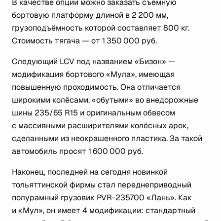
В качестве опции можно заказать съёмную
бортовую платформу длиной в 2 200 мм,
грузоподъёмность которой составляет 800 кг.
Стоимость тягача — от 1 350 000 руб.
Следующий LCV под названием «Бизон» —
модификация бортового «Мула», имеющая
повышенную проходимость. Она отличается
широкими колёсами, «обутыми» во внедорожные
шины 235/65 R15 и оригинальным обвесом
с массивными расширителями колёсных арок,
сделанными из неокрашенного пластика. За такой
автомобиль просят 1 600 000 руб.
Наконец, последней на сегодня новинкой
тольяттинской фирмы стал переднеприводный
полурамный грузовик PVR-235700 «Лань». Как
и «Мул», он имеет 4 модификации: стандартный