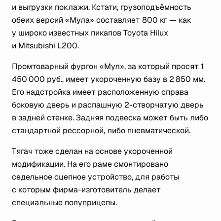
и выгрузки поклажи. Кстати, грузоподъёмность
обеих версий «Мула» составляет 800 кг — как
у широко известных пикапов Toyota Hilux
и Mitsubishi L200.
Промтоварный фургон «Мул», за который просят 1
450 000 руб., имеет укороченную базу в 2 850 мм.
Его надстройка имеет расположенную справа
боковую дверь и распашную 2-створчатую дверь
в задней стенке. Задняя подвеска может быть либо
стандартной рессорной, либо пневматической.
Тягач тоже сделан на основе укороченной
модификации. На его раме смонтировано
седельное сцепное устройство, для работы
с которым фирма-изготовитель делает
специальные полуприцепы.