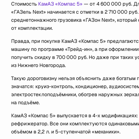
Стоимость
КамАЗ «Компас 5»
— от 4 600 000 руб. Д
«ГАЗель Next» начинается с отметки в 2 710 000 руб
среднетоннажного грузовика «ГАЗон Next», который 
от комплектации.
Правда, при покупке КамАЗ «Компас 5» предлагаютс
машину по программе «Трейд-ин», а при оформлении
получить скидку в 700 000 руб. Но даже при таких 
из Нижнего Новгорода.
Такую дороговизну нельзя объяснить даже богатым 
значатся: круиз-контроль, кондиционер, аудиосисте
электростеклоподъёмники, обогрев наружных зеркал
на подъёме.
КамАЗ «Компас 5» выпускается в 4-х модификациях:
рефрижератор. Все они комплектуются одинаковыми
объёмом в 2,2 л. и 5-ступенчатой «механики».