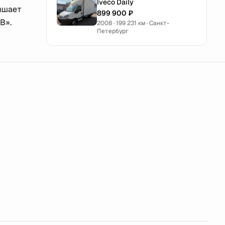
Iveco Daily
вышает
899 900 ₽
В».
2008 · 199 231 км · Санкт-
Петербург