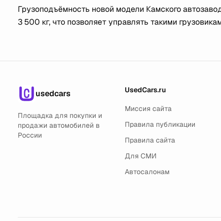
Грузоподъёмность новой модели Камского автозавода
3 500 кг, что позволяет управлять такими грузовик
UsedCars.ru
usedcars
Миссия сайта
Площадка для покупки и
Правила публикации
продажи автомобилей в
России
Правила сайта
Для СМИ
Автосалонам