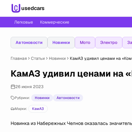
usedcars
Легковые
Коммерческие
Автоновости
Новинки
Мото
Электро
За
Главная
Статьи
Новинки
КамАЗ удивил ценами на «Ком
КамАЗ удивил ценами на 
26 июня 2023
Рубрики:
Новинки
Автоновости
Марки:
КамАЗ
Новинка из Набережных Челнов оказалась значитель