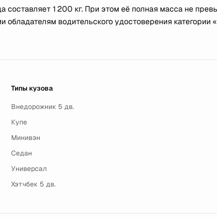
 составляет 1 200 кг. При этом её полная масса не пре
ами обладателям водительского удостоверения категории «
Типы кузова
Внедорожник 5 дв.
Купе
Минивэн
Седан
Универсал
Хэтчбек 5 дв.