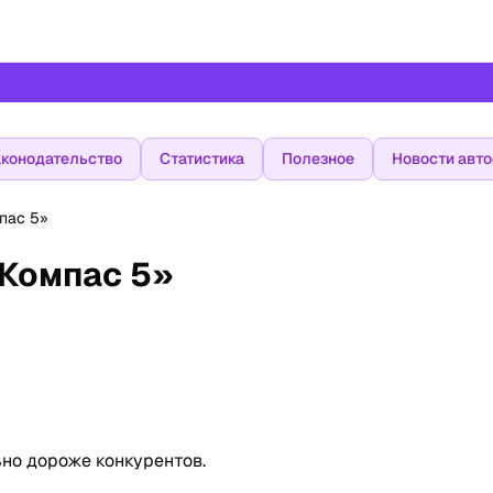
конодательство
Статистика
Полезное
Новости авт
пас 5»
«Компас 5»
но дороже конкурентов.